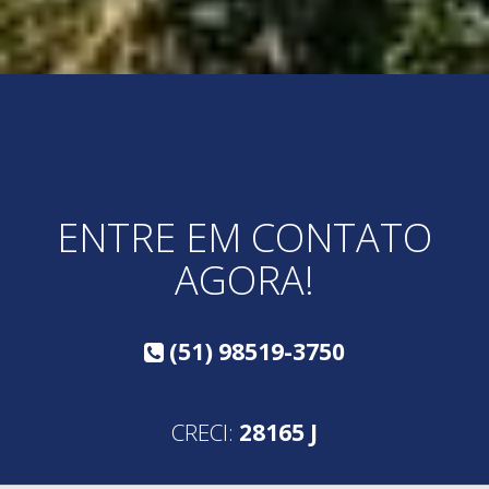
ENTRE EM CONTATO
AGORA!
(51) 98519-3750
CRECI:
28165 J