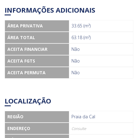
INFORMAÇÕES ADICIONAIS
ÁREA PRIVATIVA
33.65 (m²)
ÁREA TOTAL
63.18 (m²)
ACEITA FINANCIAR
Não
ACEITA FGTS
Não
ACEITA PERMUTA
Não
LOCALIZAÇÃO
REGIÃO
Praia da Cal
ENDEREÇO
Consulte