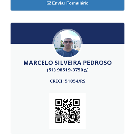
Enviar Formulário
MARCELO SILVEIRA PEDROSO
(51) 98519-3750
CRECI: 51854/RS