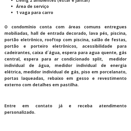
Living 2 ambientes (estar e jantar)
Área de serviço
1 vaga para carro
O condomínio conta com áreas comuns entregues
mobiliadas, hall de entrada decorado, lava pés, piscina,
portão eletrônico, rooftop com piscina, salão de festas,
portão e porteiro eletrônicos, acessibilidade para
cadeirantes, caixa d´água, espera para agua quente, gás
central, espera para ar condicionado split, medidor
individual de água, medidor individual de energia
elétrica, medidor individual de gás, piso em porcelanato,
portas laqueadas, rebaixo em gesso e revestimento
externo com detalhes em pastilha.
Entre em contato já e receba atendimento
personalizado.