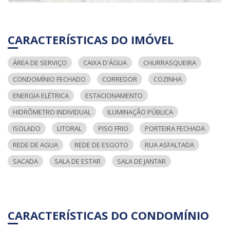
CARACTERÍSTICAS DO IMÓVEL
ÁREA DE SERVIÇO
CAIXA D'ÁGUA
CHURRASQUEIRA
CONDOMÍNIO FECHADO
CORREDOR
COZINHA
ENERGIA ELÉTRICA
ESTACIONAMENTO
HIDRÔMETRO INDIVIDUAL
ILUMINAÇÃO PÚBLICA
ISOLADO
LITORAL
PISO FRIO
PORTEIRA FECHADA
REDE DE AGUA
REDE DE ESGOTO
RUA ASFALTADA
SACADA
SALA DE ESTAR
SALA DE JANTAR
CARACTERÍSTICAS DO CONDOMÍNIO