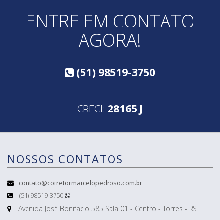
ENTRE EM CONTATO
AGORA!
(51) 98519-3750
CRECI:
28165 J
NOSSOS CONTATOS
contato@corretormarcelopedroso.com.br
(51) 98519-3750
Avenida José Bonifacio 585 Sala 01 - Centro - Torres - RS